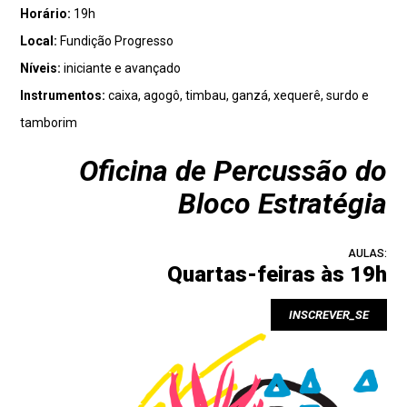
Horário:
19h
Local:
Fundição Progresso
Níveis:
iniciante e avançado
Instrumentos:
caixa, agogô, timbau, ganzá, xequerê, surdo e
tamborim
Oficina de Percussão do
Bloco Estratégia
AULAS:
Quartas-feiras às 19h
INSCREVER_SE