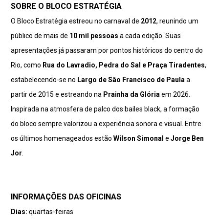
SOBRE O BLOCO ESTRATÉGIA
O Bloco Estratégia estreou no carnaval de
2012
, reunindo um
público de mais de
10 mil pessoas
a cada edição. Suas
apresentações já passaram por pontos históricos do centro do
Rio, como
Rua do Lavradio, Pedra do Sal e Praça Tiradentes
,
estabelecendo-se no
Largo de São Francisco de Paula
a
partir de 2015 e estreando na
Prainha da Glória
em 2026.
Inspirada na atmosfera de palco dos bailes black, a formação
do bloco sempre valorizou a experiência sonora e visual. Entre
os últimos homenageados estão
Wilson Simonal
e
Jorge Ben
Jor
.
INFORMAÇÕES DAS OFICINAS
Dias:
quartas-feiras