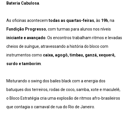
Bateria Cabulosa
.
As oficinas acontecem
todas as quartas-feiras
, às
19h
, na
Fundição Progresso
, com turmas para alunos nos níveis
iniciante e avançado
. Os encontros trabalham ritmos e levadas
cheios de suíngue, atravessando a história do bloco com
instrumentos como
caixa, agogô, timbau, ganzá, xequerê,
surdo e tamborim
.
Misturando o swing dos bailes black com a energia dos
batuques dos terreiros, rodas de coco, samba, xote e maculelê,
o Bloco Estratégia cria uma explosão de ritmos afro-brasileiros
que contagia o carnaval de rua do Rio de Janeiro.