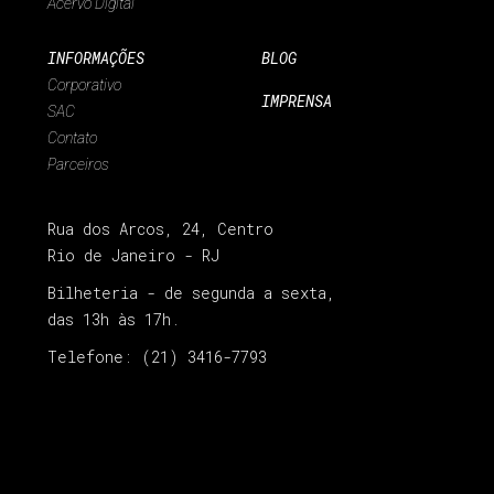
Acervo Digital
INFORMAÇÕES
BLOG
Corporativo
IMPRENSA
SAC
Contato
Parceiros
Rua dos Arcos, 24, Centro
Rio de Janeiro - RJ
Bilheteria - de segunda a sexta,
das 13h às 17h.
Telefone: (21) 3416-7793