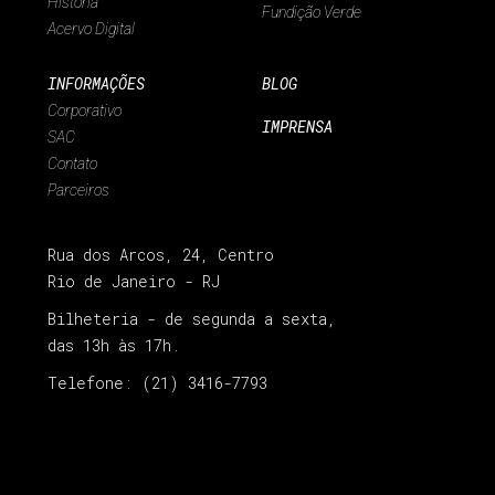
História
Fundição Verde
Acervo Digital
INFORMAÇÕES
BLOG
Corporativo
IMPRENSA
SAC
Contato
Parceiros
Rua dos Arcos, 24, Centro
Rio de Janeiro - RJ
Bilheteria - de segunda a sexta,
das 13h às 17h.
Telefone: (21) 3416-7793